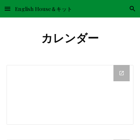
English House＆キット
Skip to main content
Skip to navigation
カレンダー