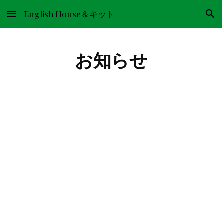
English House＆キット
Skip to main content
Skip to navigation
お知らせ