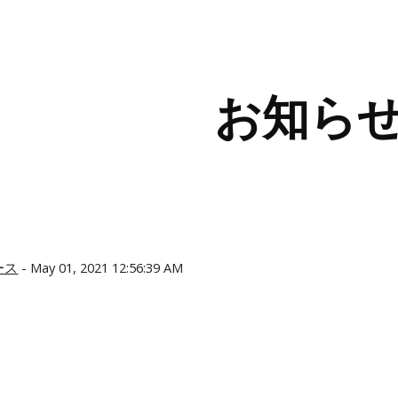
ip to main content
Skip to navigat
お知ら
ース
 - May 01, 2021 12:56:39 AM