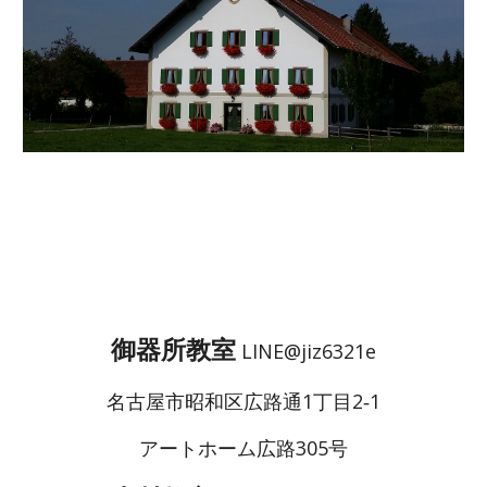
御器所教室
LINE@jiz6321e
名古屋市昭和区
広路通1丁目2‐1
アートホーム広路305号